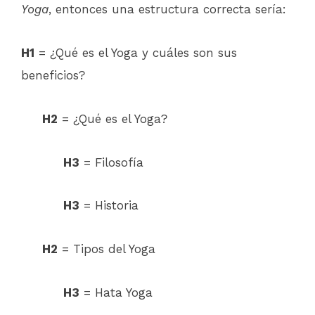
Yoga
, entonces una estructura correcta sería:
H1
= ¿Qué es el Yoga y cuáles son sus
beneficios?
H2
= ¿Qué es el Yoga?
H3
= Filosofía
H3
= Historia
H2
= Tipos del Yoga
H3
= Hata Yoga