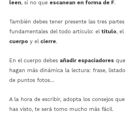
leen
, si no que
escanean en forma de F
.
También debes tener presente las tres partes
fundamentales del todo artículo: el
título
, el
cuerpo
y el
cierre
.
En el cuerpo debes
añadir espaciadores
que
hagan más dinámica la lectura: frase, listado
de puntos fotos…
A la hora de escribir, adopta los consejos que
has visto, te será tomo mucho más fácil.