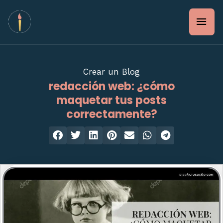
Ir
Men
al
contenido
prin
Crear un Blog
redacción web: ¿cómo
maquetar tus posts
correctamente?