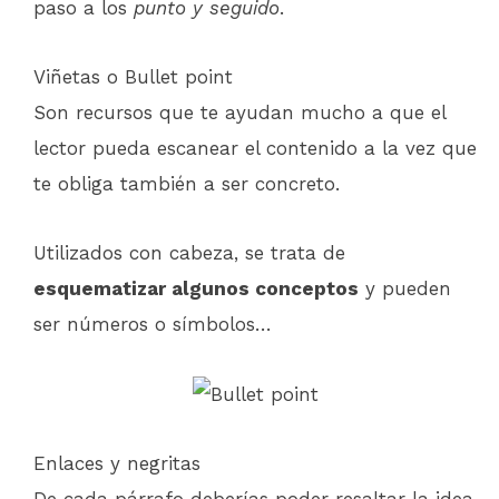
paso a los
punto y seguido
.
Viñetas o Bullet point
Son recursos que te ayudan mucho a que el
lector pueda escanear el contenido a la vez que
te obliga también a ser concreto.
Utilizados con cabeza, se trata de
esquematizar algunos conceptos
y pueden
ser números o símbolos…
Enlaces y negritas
De cada párrafo deberías poder resaltar la idea