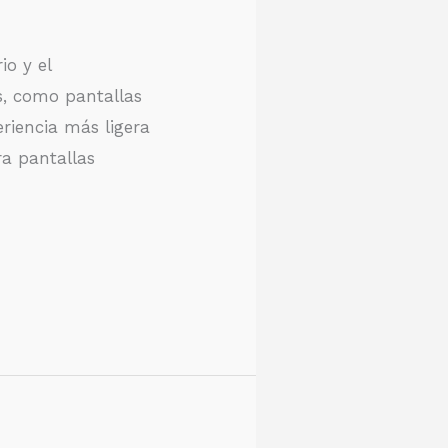
io y el
s, como pantallas
riencia más ligera
a pantallas