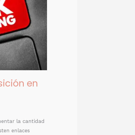
sición en
mentar la cantidad
sten enlaces