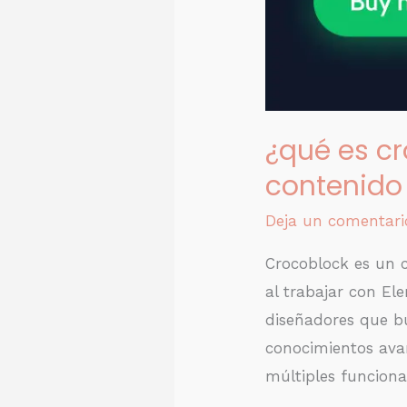
¿qué es cr
contenido
Deja un comentari
Crocoblock es un 
al trabajar con El
diseñadores que bu
conocimientos ava
múltiples funciona