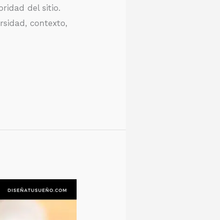
ridad del sitio.
rsidad, contexto,