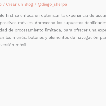
o
/
Crear un Blog
/
@diego_sherpa
e first se enfoca en optimizar la experiencia de usuar
positivos móviles. Aprovecha las supuestas debilidade
ad de procesamiento limitada, para ofrecer una expe
tan los menús, botones y elementos de navegación par
 versión móvil