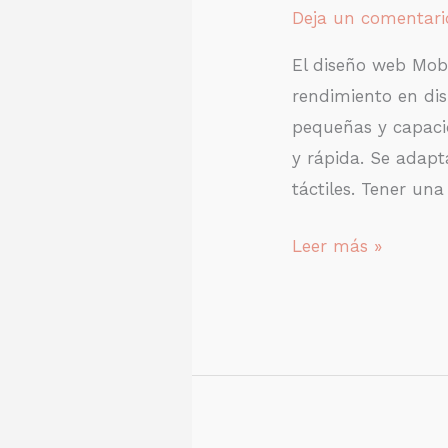
Deja un comentari
El diseño web Mobil
rendimiento en dis
pequeñas y capacid
y rápida. Se adap
táctiles. Tener una
Leer más »