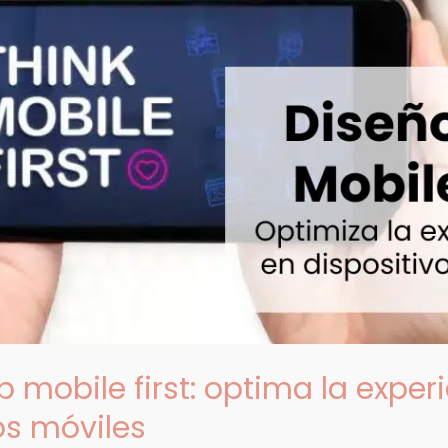
 mobile first: optima la exper
os móviles