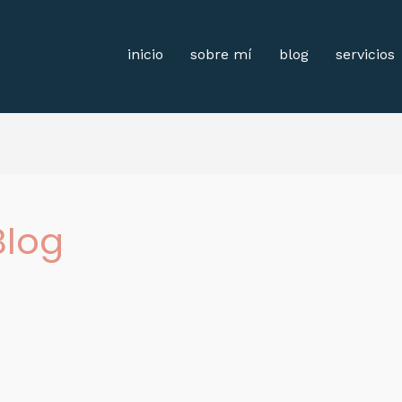
inicio
sobre mí
blog
servicios
Blog