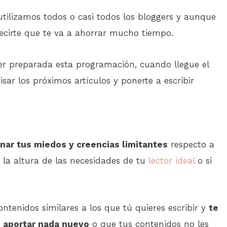
utilizamos todos o casi todos los bloggers y aunque
ecirte que te va a ahorrar mucho tiempo.
ner preparada esta programación, cuando llegue el
ar los próximos artículos y ponerte a escribir
inar tus miedos y creencias limitantes
respecto a
a la altura de las necesidades de tu
lector ideal
o si
ntenidos similares a los que tú quieres escribir y
te
 aportar nada nuevo
o que tus contenidos no les