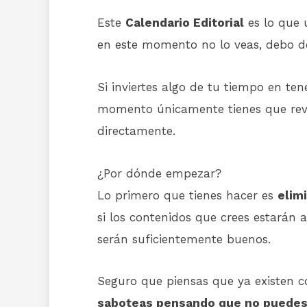
Este
Calendario Editorial
es lo que 
en este momento no lo veas, debo d
Si inviertes algo de tu tiempo en te
momento únicamente tienes que revis
directamente.
¿Por dónde empezar?
Lo primero que tienes hacer es
elim
si los contenidos que crees estarán 
serán suficientemente buenos.
Seguro que piensas que ya existen co
saboteas pensando que no puedes