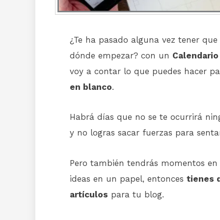
¿Te ha pasado alguna vez tener que e
dónde empezar? con un
Calendario 
voy a contar lo que puedes hacer pa
en blanco
.
Habrá días que no se te ocurrirá ni
y no logras sacar fuerzas para sentart
Pero también tendrás momentos en 
ideas en un papel, entonces
tienes 
artículos
para tu blog.