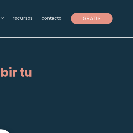
recursos
contacto
GRATIS
bir tu