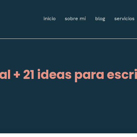
inicio
sobre mí
blog
servicios
l + 21 ideas para escri