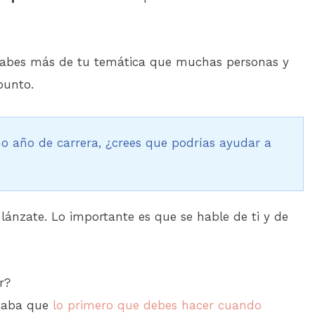
a sabes más de tu temática que muchas personas y
punto.
mo año de carrera, ¿crees que podrías ayudar a
lánzate. Lo importante es que se hable de ti y de
r?
ntaba que
lo primero que debes hacer cuando