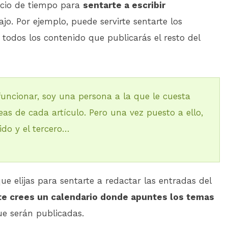
acio de tiempo para
sentarte a escribir
jo. Por ejemplo, puede servirte sentarte los
 todos los contenido que publicarás el resto del
funcionar, soy una persona a la que le cuesta
eas de cada artículo. Pero una vez puesto a ello,
ido y el tercero…
 elijas para sentarte a redactar las entradas del
te crees un calendario donde apuntes los temas
ue serán publicadas.