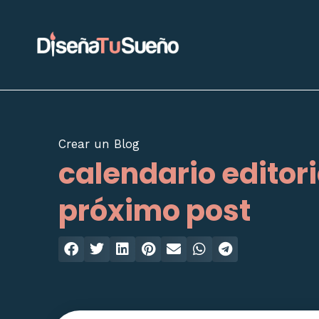
Ir
al
contenido
Crear un Blog
calendario editoria
próximo post