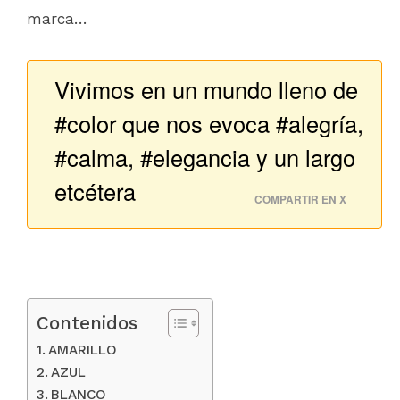
marca…
Vivimos en un mundo lleno de
#color que nos evoca #alegría,
#calma, #elegancia y un largo
etcétera
COMPARTIR EN X
Contenidos
AMARILLO
AZUL
BLANCO