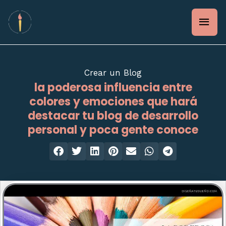
Ir
Men
al
contenido
prin
Crear un Blog
la poderosa influencia entre
colores y emociones que hará
destacar tu blog de desarrollo
personal y poca gente conoce