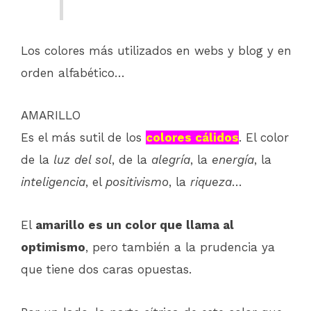
Los colores más utilizados en webs y blog y en
orden alfabético…
AMARILLO
Es el más sutil de los
colores cálidos
. El color
de la
luz del sol
, de la
alegría
, la
energía
, la
inteligencia
, el
positivismo
, la
riqueza
…
El
amarillo es un color que llama al
optimismo
, pero también a la prudencia ya
que tiene dos caras opuestas.