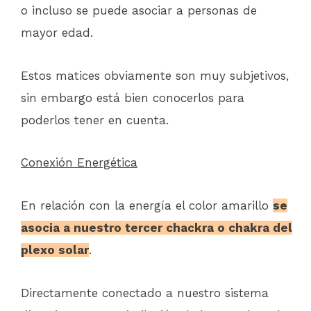
o incluso se puede asociar a personas de
mayor edad.
Estos matices obviamente son muy subjetivos,
sin embargo está bien conocerlos para
poderlos tener en cuenta.
Conexión Energética
En relación con la energía el color amarillo
se
asocia a nuestro tercer chackra o chakra del
plexo solar
.
Directamente conectado a nuestro sistema