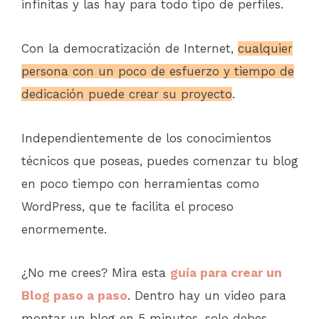
infinitas y las hay para todo tipo de perfiles.
Con la democratización de Internet,
cualquier
persona con un poco de esfuerzo y tiempo de
dedicación puede crear su proyecto
.
Independientemente de los conocimientos
técnicos que poseas, puedes comenzar tu blog
en poco tiempo con herramientas como
WordPress, que te facilita el proceso
enormemente.
¿No me crees? Mira esta
guía para crear un
Blog paso a paso
. Dentro hay un video para
montar un blog en 5 minutos, solo debes