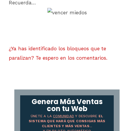
Recuerda…
¿Ya has identificado los bloqueos que te
paralizan? Te espero en los comentarios.
Genera Más Ventas
con tu Web
ÚNETE A LA
COMUNIDAD
Y DESCUBRE
EL
SISTEMA QUE HARÁ QUE CONSIGAS MÁS
CLIENTES Y MÁS VENTAS
...
Y
EN PILOTO AUTOMÁTICO