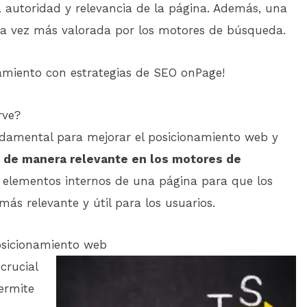
a autoridad y relevancia de la página. Además, una
da vez más valorada por los motores de búsqueda.
amiento con estrategias de SEO onPage!
rve?
ndamental para mejorar el posicionamiento web y
e de manera relevante en los motores de
os elementos internos de una página para que los
s relevante y útil para los usuarios.
osicionamiento web
crucial
ermite