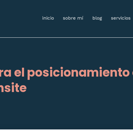
inicio
sobre mí
blog
servicios
a el posicionamiento
nsite