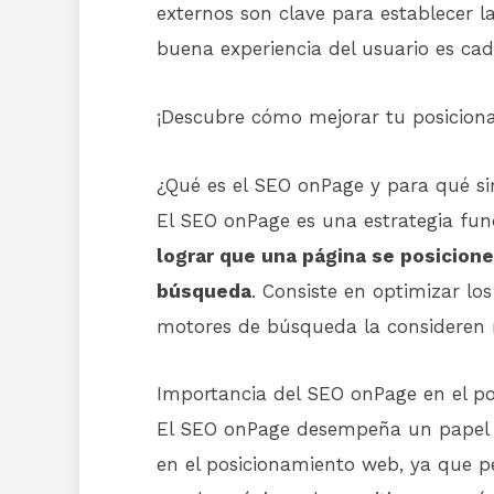
externos son clave para establecer l
buena experiencia del usuario es ca
¡Descubre cómo mejorar tu posicion
¿Qué es el SEO onPage y para qué si
El SEO onPage es una estrategia fu
lograr que una página se posicion
búsqueda
. Consiste en optimizar l
motores de búsqueda la consideren má
Importancia del SEO onPage en el p
El SEO onPage desempeña un papel 
en el posicionamiento web, ya que p