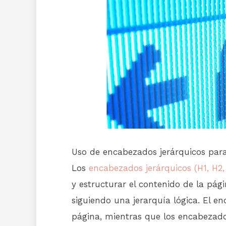
Uso de encabezados jerárquicos para
Los
encabezados jerárquicos (H1, H2
y estructurar el contenido de la pág
siguiendo una jerarquía lógica. El en
página, mientras que los encabezado