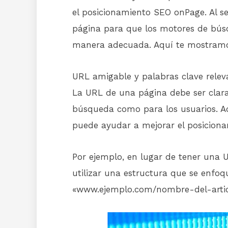
el posicionamiento SEO onPage. Al se
página para que los motores de bús
manera adecuada. Aquí te mostramos
URL amigable y palabras clave relev
La URL de una página debe ser clara
búsqueda como para los usuarios. Ad
puede ayudar a mejorar el posiciona
Por ejemplo, en lugar de tener una
utilizar una estructura que se enfoq
«www.ejemplo.com/nombre-del-artic