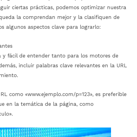
guir ciertas prácticas, podemos optimizar nuestra
queda la comprendan mejor y la clasifiquen de
 algunos aspectos clave para lograrlo:
antes
 y fácil de entender tanto para los motores de
emás, incluir palabras clave relevantes en la URL
miento.
 URL como «www.ejemplo.com/p=123», es preferible
ue en la temática de la página, como
ulo».