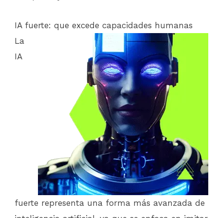
IA fuerte: que excede capacidades humanas
La
IA
fuerte representa una forma más avanzada de