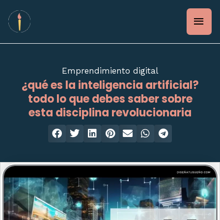
Ir
Men
al
contenido
prin
Emprendimiento digital
¿qué es la inteligencia artificial?
todo lo que debes saber sobre
esta disciplina revolucionaria