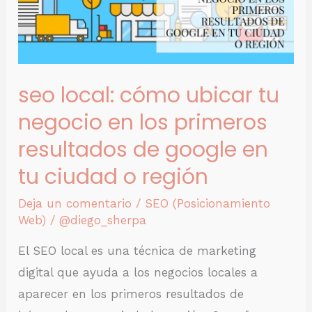
tu
negocio
en
los
seo local: cómo ubicar tu
primeros
resultados
negocio en los primeros
de
resultados de google en
Google
tu ciudad o región
en
tu
Deja un comentario
/
SEO (Posicionamiento
Web)
/
@diego_sherpa
ciudad
o
El SEO local es una técnica de marketing
región
digital que ayuda a los negocios locales a
aparecer en los primeros resultados de