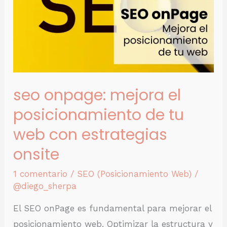
el
posicionamiento
de
tu
web
seo onpage: mejora el
con
estrategias
posicionamiento de tu
onsite
web con estrategias
onsite
1 comentario
/
SEO (Posicionamiento Web)
/
@diego_sherpa
El SEO onPage es fundamental para mejorar el
posicionamiento web. Optimizar la estructura y