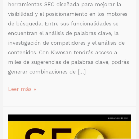
herramientas SEO diseñada para mejorar la
visibilidad y el posicionamiento en los motores
de búsqueda. Entre sus funcionalidades se
encuentran el análisis de palabras clave, la
investigación de competidores y el análisis de
contenidos. Con Kiwosan tendrás acceso a
miles de sugerencias de palabras clave, podrás
generar combinaciones de […]
Leer más »
SEO
onPage:
Mejora