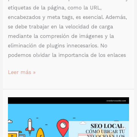
etiquetas de la página, como la URL,
encabezados y meta tags, es esencial. Además,
se debe trabajar en la velocidad de carga
mediante la compresión de imágenes y la
eliminación de plugins innecesarios. No
podemos olvidar la importancia de los enlaces
Leer más »
SEO
local:
Cómo
ubicar