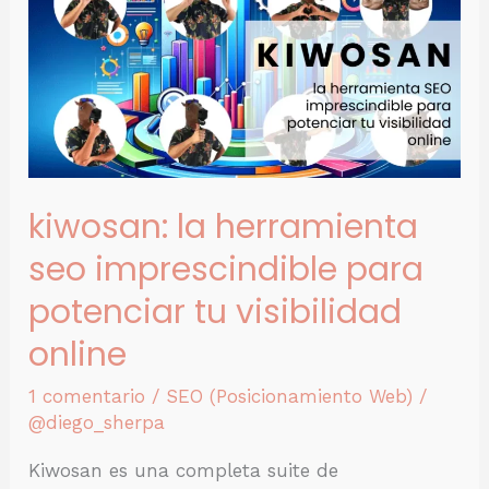
herramienta
SEO
imprescindible
para
potenciar
tu
kiwosan: la herramienta
visibilidad
online
seo imprescindible para
potenciar tu visibilidad
online
1 comentario
/
SEO (Posicionamiento Web)
/
@diego_sherpa
Kiwosan es una completa suite de