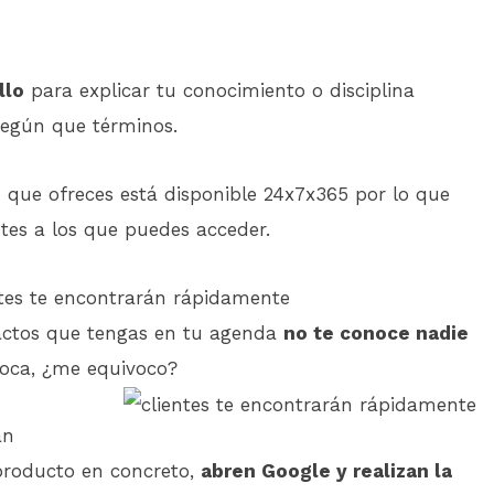
llo
para explicar tu conocimiento o disciplina
egún que términos.
 que ofreces está disponible 24x7x365 por lo que
tes a los que puedes acceder.
entes te encontrarán rápidamente
tactos que tengas en tu agenda
no te conoce nadie
oca, ¿me equivoco?
an
producto en concreto,
abren Google y realizan la