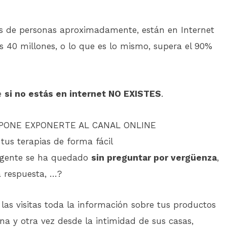
 de personas aproximadamente, están en Internet
os 40 millones, o lo que es lo mismo, supera el 90%
e
si no estás en internet NO EXISTES
.
UPONE EXPONERTE AL CANAL ONLINE
tus terapias de forma fácil
 gente se ha quedado
sin preguntar por vergüenza
,
a respuesta, …?
las visitas toda la información sobre tus productos
una y otra vez desde la intimidad de sus casas,