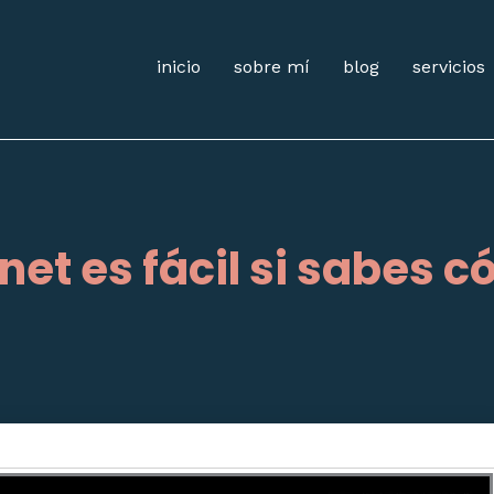
inicio
sobre mí
blog
servicios
rnet es fácil si sabes 