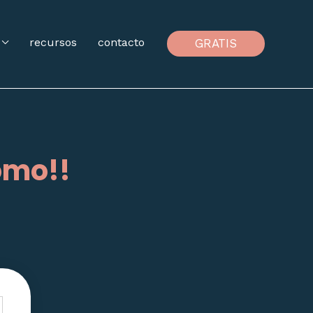
recursos
contacto
GRATIS
cómo!!