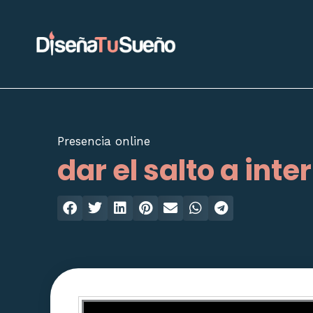
Ir
al
contenido
Presencia online
dar el salto a inte