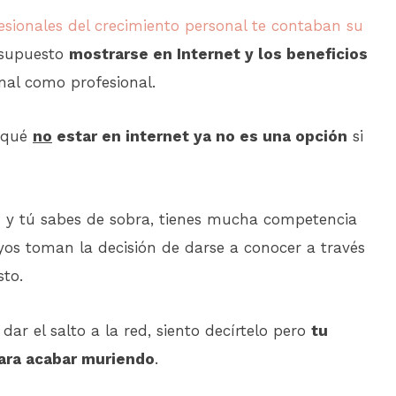
esionales del crecimiento personal te contaban su
 supuesto
mostrarse en Internet y los beneficios
nal como profesional.
r qué
no
estar en internet ya no es una opción
si
 y tú sabes de sobra, tienes mucha competencia
yos toman la decisión de darse a conocer a través
sto.
dar el salto a la red, siento decírtelo pero
tu
ara acabar muriendo
.