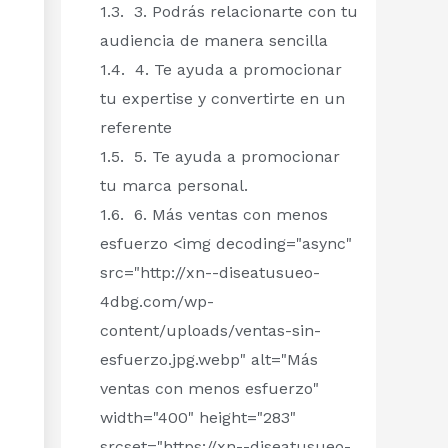
3. Podrás relacionarte con tu
audiencia de manera sencilla
4. Te ayuda a promocionar
tu expertise y convertirte en un
referente
5. Te ayuda a promocionar
tu marca personal.
6. Más ventas con menos
esfuerzo <img decoding="async"
src="http://xn--diseatusueo-
4dbg.com/wp-
content/uploads/ventas-sin-
esfuerzo.jpg.webp" alt="Más
ventas con menos esfuerzo"
width="400" height="283"
srcset="https://xn--diseatusueo-