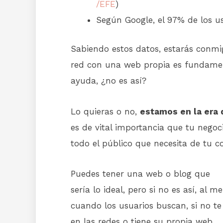
/EFE
)
Según Google, el 97% de los us
Sabiendo estos datos, estarás conmi
red con una web propia es fundament
ayuda, ¿no es así?
Lo quieras o no,
estamos en la era 
es de vital importancia que tu negoc
todo el público que necesita de tu c
Puedes tener una web o blog que
sería lo ideal, pero si no es así, al 
cuando los usuarios buscan, si no te
en las redes o tiene su propia web.