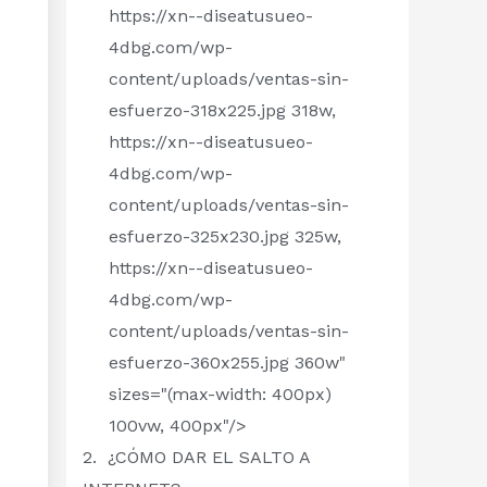
https://xn--diseatusueo-
4dbg.com/wp-
content/uploads/ventas-sin-
esfuerzo-318x225.jpg 318w,
https://xn--diseatusueo-
4dbg.com/wp-
content/uploads/ventas-sin-
esfuerzo-325x230.jpg 325w,
https://xn--diseatusueo-
4dbg.com/wp-
content/uploads/ventas-sin-
esfuerzo-360x255.jpg 360w"
sizes="(max-width: 400px)
100vw, 400px"/>
¿CÓMO DAR EL SALTO A