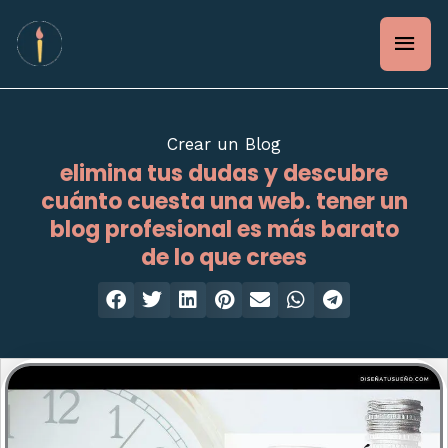
Ir
Men
al
contenido
prin
Crear un Blog
elimina tus dudas y descubre
cuánto cuesta una web. tener un
blog profesional es más barato
de lo que crees