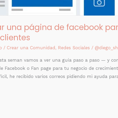
r una página de facebook pa
clientes
o
/
Crear una Comunidad
,
Redes Sociales
/
@diego_sh
esta seman vamos a ver una guía paso a paso — y co
e Facebook o Fan page para tu negocio de crecimiento
fícil, he recibido varios correos pidiendo mi ayuda par