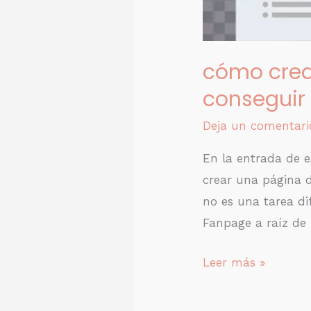
cómo crea
conseguir 
Deja un comentari
En la entrada de 
crear una página d
no es una tarea di
Fanpage a raíz de
Leer más »