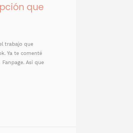
opción que
l trabajo que
ok. Ya te comenté
n Fanpage. Así que