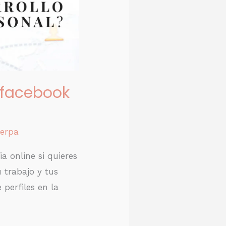
 facebook
erpa
a online si quieres
 trabajo y tus
 perfiles en la