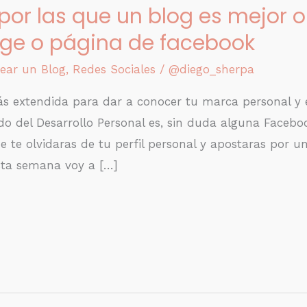
 por las que un blog es mejor 
ge o página de facebook
ear un Blog
,
Redes Sociales
/
@diego_sherpa
s extendida para dar a conocer tu marca personal y e
do del Desarrollo Personal es, sin duda alguna Facebo
 te olvidaras de tu perfil personal y apostaras por u
esta semana voy a […]