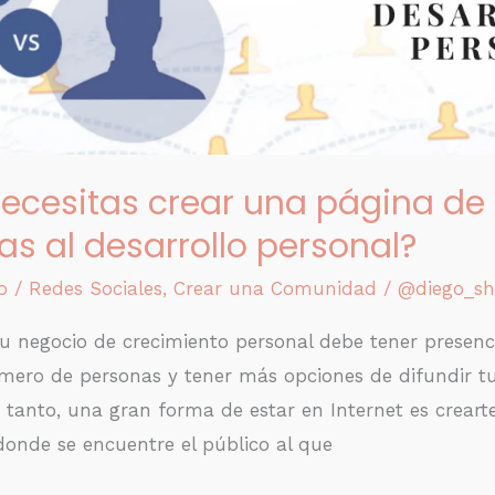
necesitas crear una página de
cas al desarrollo personal?
o
/
Redes Sociales
,
Crear una Comunidad
/
@diego_sh
u negocio de crecimiento personal debe tener presenci
mero de personas y tener más opciones de difundir tu
 tanto, una gran forma de estar en Internet es crearte
 donde se encuentre el público al que