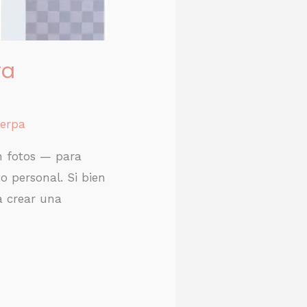
ra
erpa
n fotos — para
 personal. Si bien
a crear una