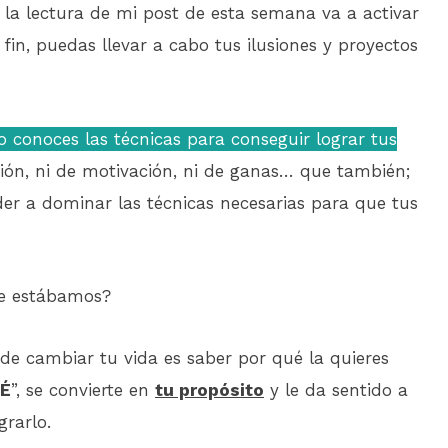
la lectura de mi post de esta semana va a activar
 fin, puedas llevar a cabo tus ilusiones y proyectos
 conoces las técnicas para conseguir lograr tus
ión, ni de motivación, ni de ganas… que también;
der a dominar las técnicas necesarias para que tus
de estábamos?
de cambiar tu vida es saber por qué la quieres
É
”, se convierte en
tu propósito
y le da sentido a
grarlo.