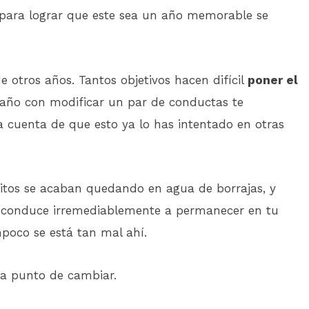
s para lograr que este sea un año memorable se
 otros años. Tantos objetivos hacen difícil
poner el
e año con modificar un par de conductas te
a cuenta de que esto ya lo has intentado en otras
sitos se acaban quedando en agua de borrajas, y
te conduce irremediablemente a permanecer en tu
mpoco se está tan mal ahí.
á a punto de cambiar.