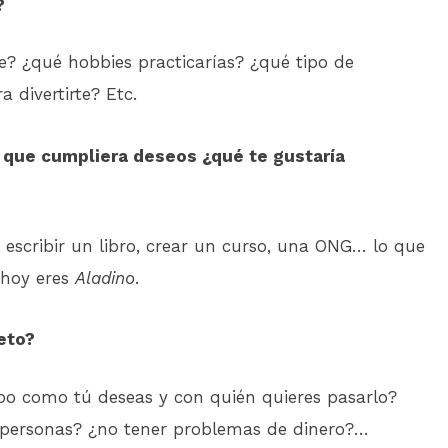
?
e? ¿qué hobbies practicarías? ¿qué tipo de
 divertirte? Etc.
a que cumpliera deseos ¿qué te gustaría
, escribir un libro, crear un curso, una ONG… lo que
 hoy eres
Aladino
.
eto?
po como tú deseas y con quién quieres pasarlo?
 personas? ¿no tener problemas de dinero?…