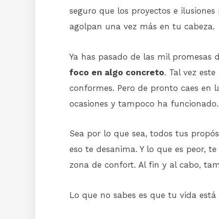
seguro que los proyectos e ilusione
agolpan una vez más en tu cabeza.
Ya has pasado de las mil promesas de
foco en algo concreto
. Tal vez est
conformes. Pero de pronto caes en l
ocasiones y tampoco ha funcionado.
Sea por lo que sea, todos tus propó
eso te desanima. Y lo que es peor, 
zona de confort. Al fin y al cabo, ta
Lo que no sabes es que tu vida est