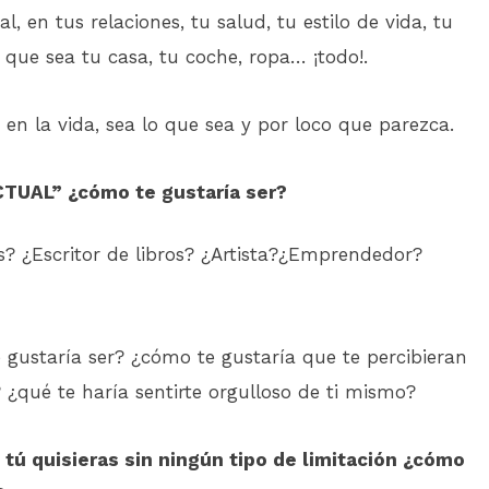
l, en tus relaciones, tu salud, tu estilo de vida, tu
que sea tu casa, tu coche, ropa… ¡todo!.
 en la vida, sea lo que sea y por loco que parezca.
CTUAL” ¿cómo te gustaría ser?
s? ¿Escritor de libros? ¿Artista?¿Emprendedor?
 gustaría ser? ¿cómo te gustaría que te percibieran
¿qué te haría sentirte orgulloso de ti mismo?
o tú quisieras sin ningún tipo de limitación ¿cómo