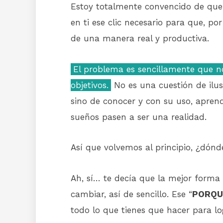
Estoy totalmente convencido de que 
en ti ese clic necesario para que, por
de una manera real y productiva.
El problema es sencillamente que no
objetivos.
No es una cuestión de ilus
sino de conocer y con su uso, apren
sueños pasen a ser una realidad.
Así que volvemos al principio, ¿dón
Ah, sí… te decía que la mejor forma 
cambiar, así de sencillo. Ese “
PORQU
todo lo que tienes que hacer para lo