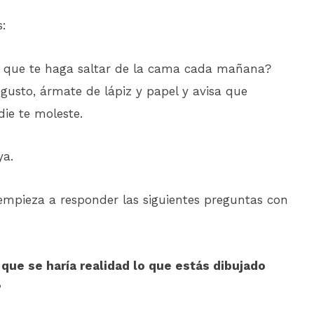
s:
que te haga saltar de la cama cada mañana?
gusto, ármate de lápiz y papel y avisa que
ie te moleste.
ya.
empieza a responder las siguientes preguntas con
s que se haría realidad lo que estás dibujado
?