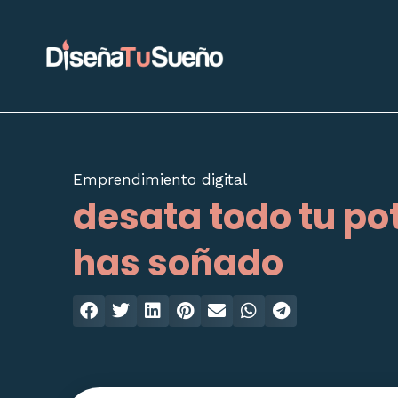
Ir
al
contenido
Emprendimiento digital
desata todo tu pot
has soñado